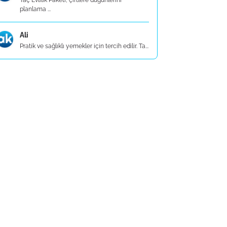
Taç Evlilik Paketi, çiftlere düğünlerini
planlama ...
Ali
Pratik ve sağlıklı yemekler için tercih edilir. Ta...