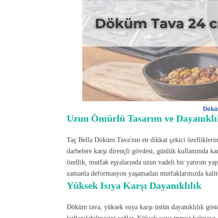
Dökü
Uzun Ömürlü Tasarım ve Dayanıklı
Taç Bella Döküm Tava'nın en dikkat çekici özelliklerin
darbelere karşı dirençli gövdesi, günlük kullanımda kar
özellik, mutfak eşyalarında uzun vadeli bir yatırım ya
zamanla deformasyon yaşamadan mutfaklarınızda kalit
Yüksek Isıya Karşı Dayanıklılık
Döküm tava, yüksek ısıya karşı üstün dayanıklılık göste