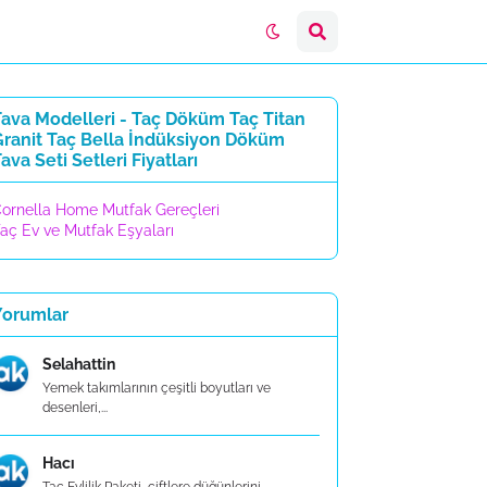
Tava Modelleri - Taç Döküm Taç Titan
Granit Taç Bella İndüksiyon Döküm
ava Seti Setleri Fiyatları
ornella Home Mutfak Gereçleri
aç Ev ve Mutfak Eşyaları
Yorumlar
Selahattin
Yemek takımlarının çeşitli boyutları ve
desenleri,...
Hacı