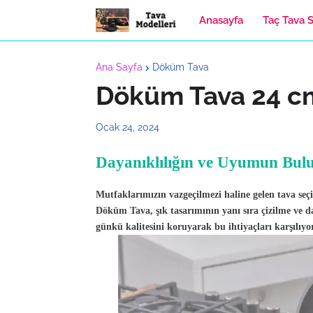
Anasayfa
Taç Tava S
Ana Sayfa
Döküm Tava
Döküm Tava 24 c
Ocak 24, 2024
Dayanıklılığın ve Uyumun Bul
Mutfaklarımızın vazgeçilmezi haline gelen tava seç
Döküm Tava, şık tasarımının yanı sıra çizilme ve da
günkü kalitesini koruyarak bu ihtiyaçları karşılıyo