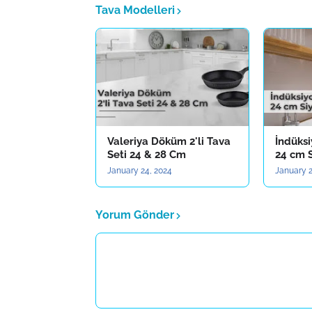
Tava Modelleri
Valeriya Döküm 2'li Tava
İndüks
Seti 24 & 28 Cm
24 cm 
January 24, 2024
January 2
Yorum Gönder